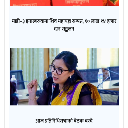
माडी–३ इनारबरुवामा शिव महायज्ञ सम्पन्न, १० लाख १४ हजार
दान सङ्कलन
आज प्रतिनिधिसभाको बैठक बस्दै