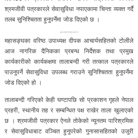
श्रमजीवी पत्रकारले सेवासुविधा नपाएकामा चिन्ता व्यक्त गर्दै
तलब सुनिश्चितता हुनुपर्नेमा जोड दिएको छ ।
ADVERTISEMENT
महासङ्घका वरिष्ठ उपाध्यक्ष दीपक आचार्यसहितको टोलीले
आज नागरिक दैनिकका प्रबन्ध निर्देशक तथा प्रमुख
कार्यकारीको कार्यकक्षमा तालाबन्दी गरी तत्काल पत्रकारले
पाउनुपर्ने सेवासुविधा उपलब्ध गराउने सुनिश्चितता हुनुपर्नेमा
जोड दिएको हो ।
तालाबन्दी गरिएको केही घण्टापछि सो प्रकाशन गृहले नेपाल
प्रहरी, स्थानीय तह र सम्बन्धित पक्ष राखेर ताला खुलाएको
छ । श्रमजीवी पत्रकार ऐनले तोकेको न्यूनतम पारिश्रमिक
र सेवासुविधाबाट वञ्चित हुनुपरेको गुनासासहितको उजुरी