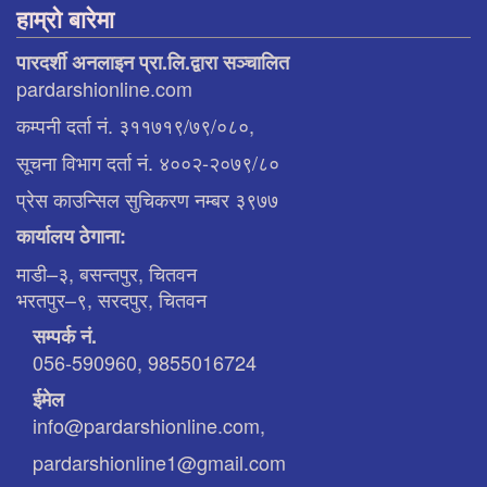
हाम्रो बारेमा
पारदर्शी अनलाइन प्रा.लि.द्वारा सञ्चालित
pardarshionline.com
कम्पनी दर्ता नं. ३११७१९/७९/०८०,
सूचना विभाग दर्ता नं. ४००२-२०७९/८०
प्रेस काउन्सिल सुचिकरण नम्बर ३९७७
कार्यालय ठेगाना:
माडी–३, बसन्तपुर, चितवन
भरतपुर–९, सरदपुर, चितवन
सम्पर्क नं.
056-590960, 9855016724
ईमेल
info@pardarshionline.com,
pardarshionline1@gmail.com