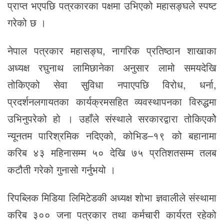
प्राप्त भएपछि पत्रकारका पक्षमा उभिएको महासङ्घले स्पष्ट
गरेको छ ।
नेपाल पत्रकार महासङ्घ, नागरिक प्रतिष्ठान शाखाका
अध्यक्ष रघुनाथ लामिछानेका अनुसार लामो समयदेखि
तोकिएको सेवा सुविधा नपाएपछि विरोध, धर्ना,
प्रदर्शनलगायतका कार्यक्रमसहित व्यवस्थापनका विरुद्धमा
उभिनुपरेको हो । उहाँले संस्थाले सरकारद्वारा तोकिएकोे
न्यूनतम पारिश्रमिक नदिएको, कोभिड–१९ को बहानामा
करिब ४३ महिनासम्म ५० देखि ७५ प्रतिशतसम्म तलब
कटौती गरेको गुनासो गर्नुभयो ।
रिपब्लिक मिडिया लिमिटेडकी अध्यक्ष शोभा ज्ञवालीले संस्थामा
करिब ३०० जना पत्रकार तथा कर्मचारी कार्यरत रहेको