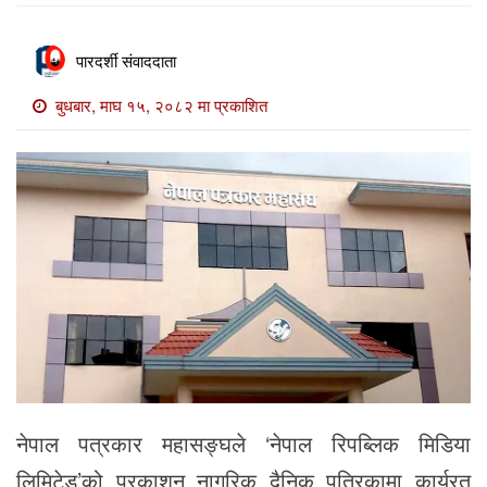
खाेज
खबर
पारदर्शी संवाददाता
माडी
बुधबार, माघ १५, २०८२ मा प्रकाशित
खबर
विविध
नेपाल पत्रकार महासङ्घले ‘नेपाल रिपब्लिक मिडिया
लिमिटेड’को प्रकाशन नागरिक दैनिक पत्रिकामा कार्यरत