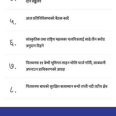
दान सङ्कलन
५.
आज प्रतिनिधिसभाको बैठक बस्दै
६.
सांस्कृतिक तथा राष्ट्रिय महत्वका चलचित्रलाई साढे तीन करोड
अनुदान दिइने
७.
चितवनमा ११ केभी भूमिगत लाइन भोलि चार्ज गरिँदै, सावधानी
अपनाउन प्राधिकरणको आग्रह
८.
चितवनमा बाघको सुरक्षित बासस्थान बन्यो राप्ती नदी तटीय क्षेत्र