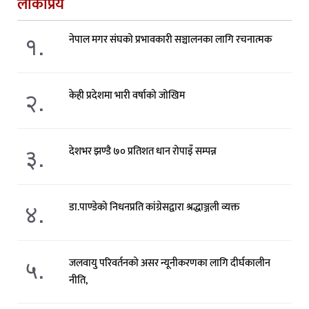
लोकप्रिय
१.
नेपाल मगर संघको प्रभावकारी सञ्चालनका लागि रचनात्मक
२.
केही प्रदेशमा भारी वर्षाको जोखिम
३.
देशभर झण्डै ७० प्रतिशत धान रोपाइँ सम्पन्न
४.
डा.पाण्डेको निधनप्रति कांग्रेसद्वारा श्रद्धाञ्जली व्यक्त
५.
जलवायु परिवर्तनको असर न्यूनीकरणका लागि दीर्घकालीन
नीति,