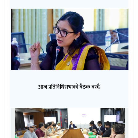
आज प्रतिनिधिसभाको बैठक बस्दै