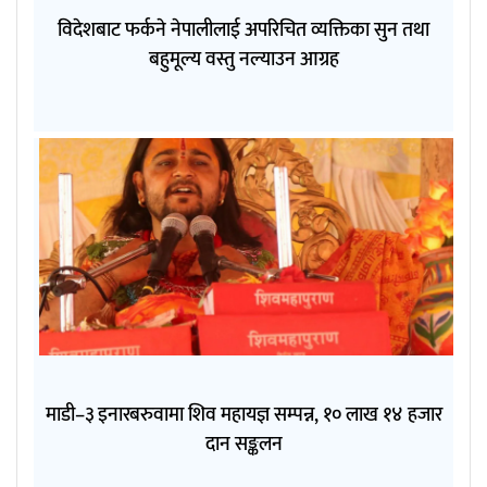
विदेशबाट फर्कने नेपालीलाई अपरिचित व्यक्तिका सुन तथा
बहुमूल्य वस्तु नल्याउन आग्रह
माडी–३ इनारबरुवामा शिव महायज्ञ सम्पन्न, १० लाख १४ हजार
दान सङ्कलन