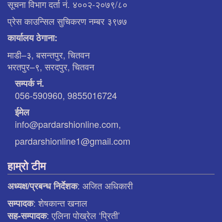
सूचना विभाग दर्ता नं. ४००२-२०७९/८०
प्रेस काउन्सिल सुचिकरण नम्बर ३९७७
कार्यालय ठेगाना:
माडी–३, बसन्तपुर, चितवन
भरतपुर–९, सरदपुर, चितवन
सम्पर्क नं.
056-590960, 9855016724
ईमेल
info@pardarshionline.com,
pardarshionline1@gmail.com
हाम्रो टीम
: अजित अधिकारी
अध्यक्ष/प्रबन्ध निर्देशक
: शेषकान्त खनाल
सम्पादक
: एलिना पाेख्रेल ‘प्रिती’
सह-सम्पादक