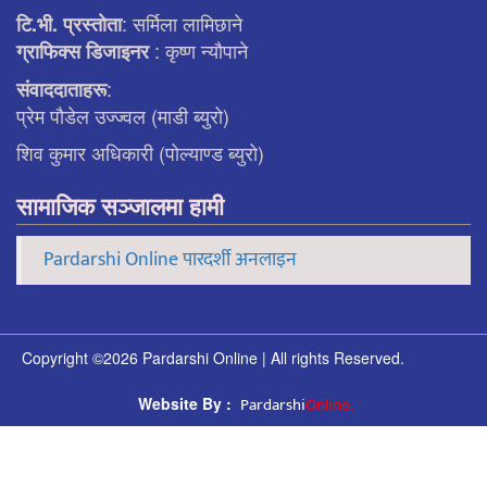
: सर्मिला लामिछाने
टि.भी. प्रस्ताेता
: कृष्ण न्याैपाने
ग्राफिक्स डिजाइनर
:
संवाददाताहरू
प्रेम पौडेल उज्ज्वल (माडी ब्युरो)
शिव कुमार अधिकारी (पोल्याण्ड ब्युरो)
सामाजिक सञ्जालमा हामी
Pardarshi Online पारदर्शी अनलाइन
Copyright ©2026 Pardarshi Online | All rights Reserved.
Pardarshi
Online.
Website By :