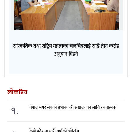
सांस्कृतिक तथा राष्ट्रिय महत्वका चलचित्रलाई साढे तीन करोड
अनुदान दिइने
लोकप्रिय
१.
नेपाल मगर संघको प्रभावकारी सञ्चालनका लागि रचनात्मक
केही प्रदेशमा भारी वर्षाको जोखिम