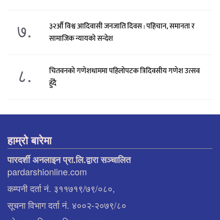
७.
३२औँ विश्व आदिवासी जनजाति दिवस : पहिचान, समानता र
सामाजिक न्यायको सन्देश
८.
चितवनको गणेशधाममा पहिलोपटक त्रिदिवसीय गणेश उत्सव
हुँदै
हाम्रो बारेमा
पारदर्शी अनलाइन प्रा.लि.द्वारा सञ्चालित
pardarshionline.com
कम्पनी दर्ता नं. ३११७१९/७९/०८०,
सूचना विभाग दर्ता नं. ४००२-२०७९/८०