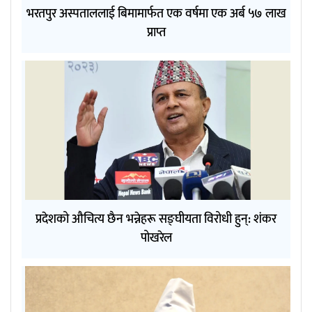
भरतपुर अस्पताललाई बिमामार्फत एक वर्षमा एक अर्ब ५७ लाख
प्राप्त
प्रदेशको औचित्य छैन भन्नेहरू सङ्घीयता विरोधी हुन्: शंकर
पोखरेल