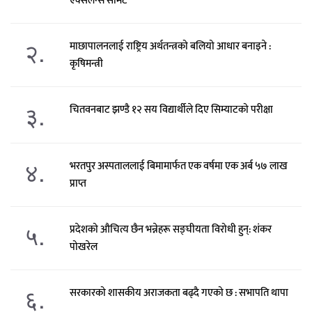
एक्सलेन्स समिट’
२.
माछापालनलाई राष्ट्रिय अर्थतन्त्रको बलियो आधार बनाइने :
कृषिमन्त्री
३.
चितवनबाट झण्डै १२ सय विद्यार्थीले दिए सिम्याटको परीक्षा
४.
भरतपुर अस्पताललाई बिमामार्फत एक वर्षमा एक अर्ब ५७ लाख
प्राप्त
५.
प्रदेशको औचित्य छैन भन्नेहरू सङ्घीयता विरोधी हुन्: शंकर
पोखरेल
६.
सरकारको शासकीय अराजकता बढ्दै गएको छ : सभापति थापा