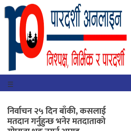
गृहपृष्ठ
☰
भिडियो
प्रमुख
निर्वाचन २५ दिन बाँकी, कसलाई
खबर
मतदान गर्नुहुन्छ भनेर मतदाताको
समाचार