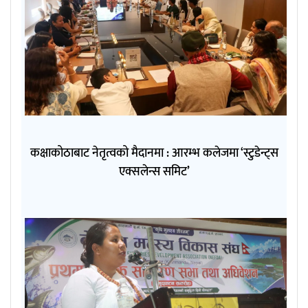
कक्षाकोठाबाट नेतृत्वको मैदानमा : आरम्भ कलेजमा ‘स्टुडेन्ट्स
एक्सलेन्स समिट’