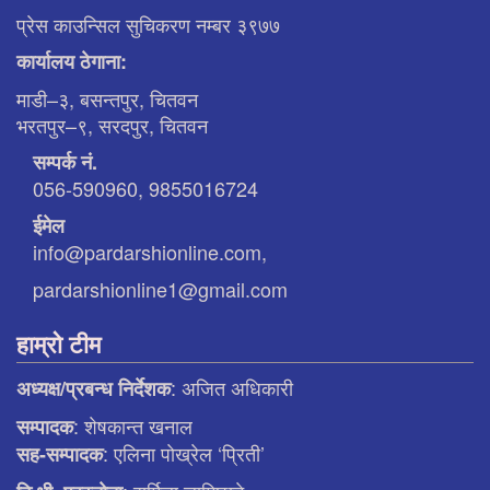
प्रेस काउन्सिल सुचिकरण नम्बर ३९७७
कार्यालय ठेगाना:
माडी–३, बसन्तपुर, चितवन
भरतपुर–९, सरदपुर, चितवन
सम्पर्क नं.
056-590960, 9855016724
ईमेल
info@pardarshionline.com,
pardarshionline1@gmail.com
हाम्रो टीम
: अजित अधिकारी
अध्यक्ष/प्रबन्ध निर्देशक
: शेषकान्त खनाल
सम्पादक
: एलिना पाेख्रेल ‘प्रिती’
सह-सम्पादक