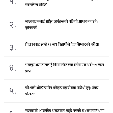
१.
एक्सलेन्स समिट’
२.
माछापालनलाई राष्ट्रिय अर्थतन्त्रको बलियो आधार बनाइने :
कृषिमन्त्री
३.
चितवनबाट झण्डै १२ सय विद्यार्थीले दिए सिम्याटको परीक्षा
४.
भरतपुर अस्पताललाई बिमामार्फत एक वर्षमा एक अर्ब ५७ लाख
प्राप्त
५.
प्रदेशको औचित्य छैन भन्नेहरू सङ्घीयता विरोधी हुन्: शंकर
पोखरेल
६.
सरकारको शासकीय अराजकता बढ्दै गएको छ : सभापति थापा