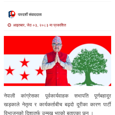
खाेज
खबर
पारदर्शी संवाददाता
माडी
आइतबार, जेठ ०३, २०८३ मा प्रकाशित
खबर
विविध
नेपाली कांग्रेसका पूर्वकार्यवाहक सभापति पूर्णबहादुर
खड्काले नेतृत्व र कार्यकर्ताबीच बढ्दो दूरीका कारण पार्टी
विभाजनको दिशातर्फ उन्मुख भएको बताएका छन् ।