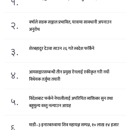
१.
२.
वर्षाले सडक सञ्जाल प्रभावित, यात्रामा सावधानी अपनाउन
अनुरोध
३.
शेरबहादुर देउवा साउन २६ गते स्वदेश फर्किने
४.
आमसञ्चारसम्बन्धी तीन प्रमुख ऐनलाई एकीकृत गरी नयाँ
विधेयक तर्जुमा तयारी
५.
विदेशबाट फर्कने नेपालीलाई अपरिचित व्यक्तिका सुन तथा
बहुमूल्य वस्तु नल्याउन आग्रह
६.
माडी–३ इनारबरुवामा शिव महायज्ञ सम्पन्न, १० लाख १४ हजार