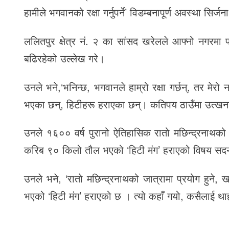
हामीले भगवानको रक्षा गर्नुपर्ने’ विडम्बनापूर्ण अवस्था सिर
ललितपुर क्षेत्र नं. २ का सांसद खरेलले आफ्नो नगरमा प्
बढिरहेको उल्लेख गरे।
उनले भने,‘भनिन्छ, भगवानले हाम्रो रक्षा गर्छन्, तर मेरो
भएका छन्, हिटीहरू हराएका छन्। कतिपय ठाउँमा उत्खनन 
उनले १६०० वर्ष पुरानो ऐतिहासिक रातो मछिन्द्रनाथको ज
करिब ९० किलो तौल भएको ‘हिटी मंग’ हराएको विषय सद
उनले भने, ‘रातो मछिन्द्रनाथको जात्रामा प्रयोग हुने
भएको ‘हिटी मंग’ हराएको छ । त्यो कहाँ गयो, कसैलाई था