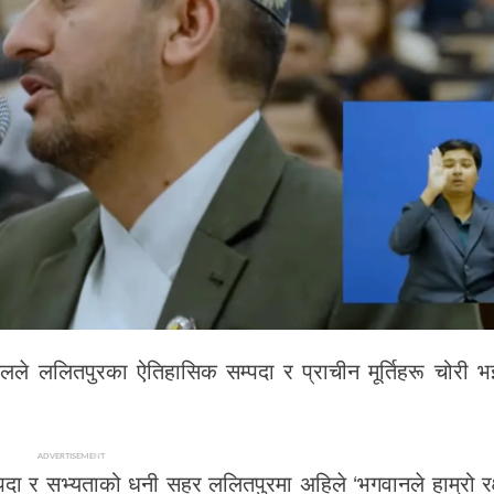
रेलले ललितपुरका ऐतिहासिक सम्पदा र प्राचीन मूर्तिहरू चोरी भइ
ADVERTISEMENT
दा र सभ्यताको धनी सहर ललितपुरमा अहिले ‘भगवानले हाम्रो रक्ष