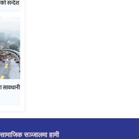
को सन्देश
ामा सावधानी
सामाजिक सञ्जालमा हामी