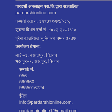
पारदर्शी अनलाइन प्रा.लि.द्वारा सञ्चालित
pardarshionline.com
कम्पनी दर्ता नं. ३११७१९/७९/०८०,
सूचना विभाग दर्ता नं. ४००२-२०७९/८०
प्रेस काउन्सिल सुचिकरण नम्बर ३९७७
कार्यालय ठेगाना:
माडी–३, बसन्तपुर, चितवन
भरतपुर–९, सरदपुर, चितवन
सम्पर्क नं.
056-
590960,
9855016724
ईमेल
info@pardarshionline.com,
pardarshionline1@gmail.com