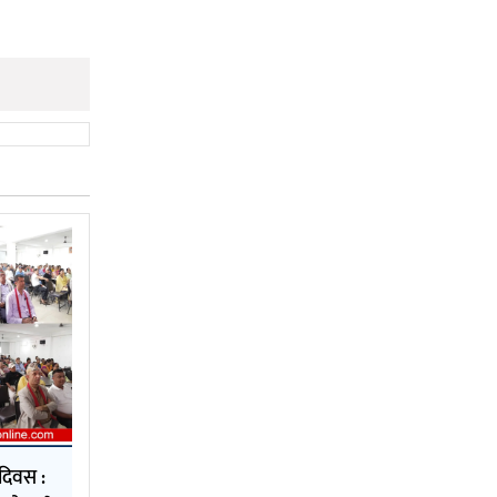
दिवस :