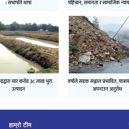
: सभापति थापा
पहिचान, समानता र सामाजिक न्याय
न्द्रद्वारा चार करोड ३८ लाख भुरा
वर्षाले सडक सञ्जाल प्रभावित, यात्र
उत्पादन
अपनाउन अनुरोध
हाम्रो टीम