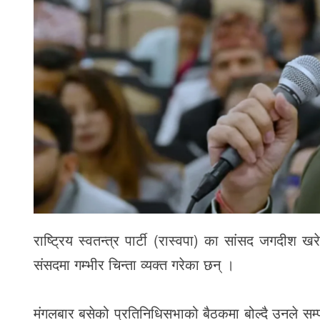
राष्ट्रिय स्वतन्त्र पार्टी (रास्वपा) का सांसद जगदीश ख
संसदमा गम्भीर चिन्ता व्यक्त गरेका छन् ।
मंगलबार बसेको प्रतिनिधिसभाको बैठकमा बोल्दै उनले सम्प