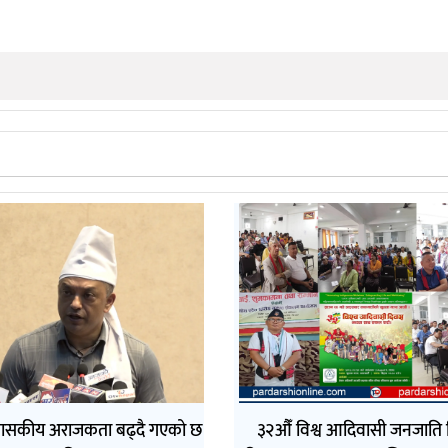
ासकीय अराजकता बढ्दै गएको छ
३२औँ विश्व आदिवासी जनजाति 