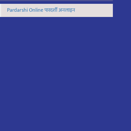
Pardarshi Online पारदर्शी अनलाइन