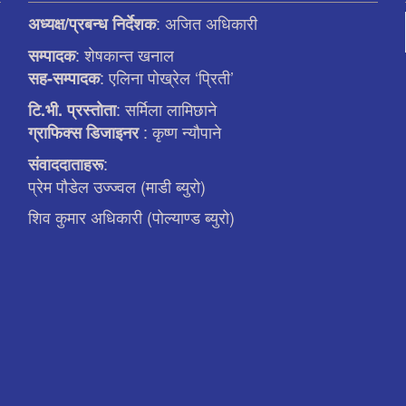
: अजित अधिकारी
अध्यक्ष/प्रबन्ध निर्देशक
: शेषकान्त खनाल
सम्पादक
: एलिना पाेख्रेल ‘प्रिती’
सह-सम्पादक
: सर्मिला लामिछाने
टि.भी. प्रस्ताेता
: कृष्ण न्याैपाने
ग्राफिक्स डिजाइनर
:
संवाददाताहरू
प्रेम पौडेल उज्ज्वल (माडी ब्युरो)
शिव कुमार अधिकारी (पोल्याण्ड ब्युरो)