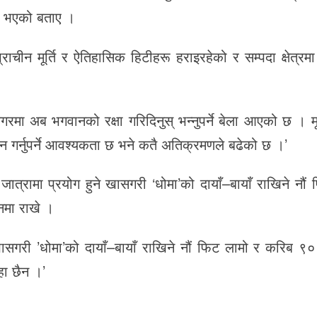
्जना भएको बताए ।
राचीन मूर्ति र ऐतिहासिक हिटीहरू हराइरहेको र सम्पदा क्षेत्र
 नगरमा अब भगवानको रक्षा गरिदिनुस् भन्नुपर्ने बेला आएको छ । मू
गर्नुपर्ने आवश्यकता छ भने कतै अतिक्रमणले बढेको छ ।’
ात्रामा प्रयोग हुने खासगरी ‘धोमा’को दायाँ–बायाँ राखिने नौं
नमा राखे ।
, खासगरी ’धोमा’को दायाँ–बायाँ राखिने नौं फिट लामो र करिब 
हा छैन ।’