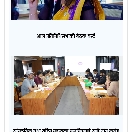
आज प्रतिनिधिसभाको बैठक बस्दै
सांस्कृतिक तथा राष्ट्रिय महत्वका चलचित्रलाई साढे तीन करोड