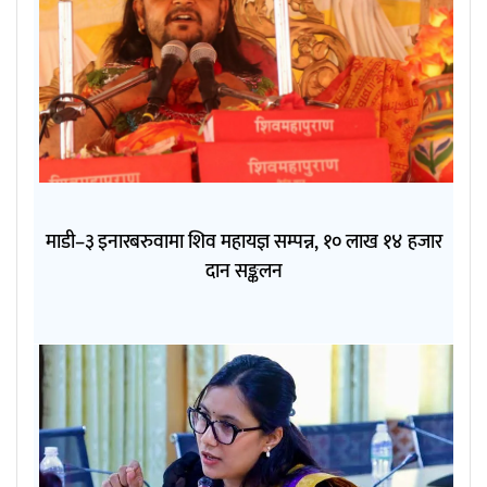
माडी–३ इनारबरुवामा शिव महायज्ञ सम्पन्न, १० लाख १४ हजार
दान सङ्कलन