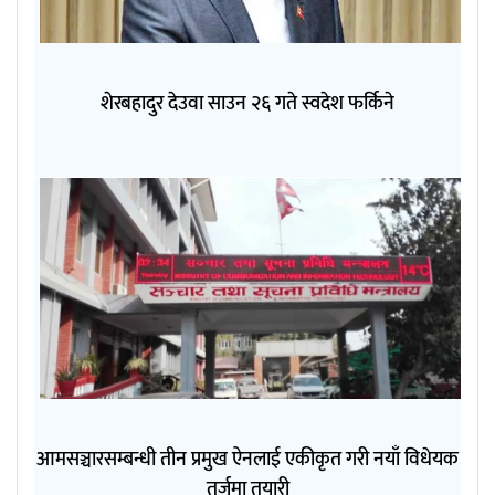
शेरबहादुर देउवा साउन २६ गते स्वदेश फर्किने
आमसञ्चारसम्बन्धी तीन प्रमुख ऐनलाई एकीकृत गरी नयाँ विधेयक
तर्जुमा तयारी