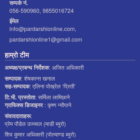
सम्पर्क नं.
056-590960, 9855016724
ईमेल
info@pardarshionline.com,
pardarshionline1@gmail.com
हाम्रो टीम
: अजित अधिकारी
अध्यक्ष/प्रबन्ध निर्देशक
: शेषकान्त खनाल
सम्पादक
: एलिना पाेख्रेल ‘प्रिती’
सह-सम्पादक
: सर्मिला लामिछाने
टि.भी. प्रस्ताेता
: कृष्ण न्याैपाने
ग्राफिक्स डिजाइनर
:
संवाददाताहरू
प्रेम पौडेल उज्ज्वल (माडी ब्युरो)
शिव कुमार अधिकारी (पोल्याण्ड ब्युरो)