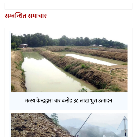
सम्बन्धित समाचार
मत्स्य केन्द्रद्वारा चार करोड ३८ लाख भुरा उत्पादन