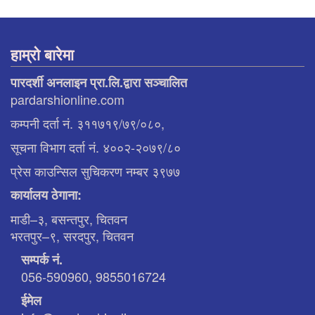
हाम्रो बारेमा
पारदर्शी अनलाइन प्रा.लि.द्वारा सञ्चालित
pardarshionline.com
कम्पनी दर्ता नं. ३११७१९/७९/०८०,
सूचना विभाग दर्ता नं. ४००२-२०७९/८०
प्रेस काउन्सिल सुचिकरण नम्बर ३९७७
कार्यालय ठेगाना:
माडी–३, बसन्तपुर, चितवन
भरतपुर–९, सरदपुर, चितवन
सम्पर्क नं.
056-590960, 9855016724
ईमेल