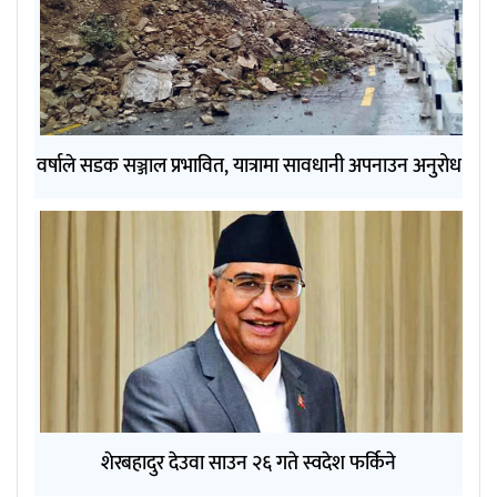
वर्षाले सडक सञ्जाल प्रभावित, यात्रामा सावधानी अपनाउन अनुरोध
शेरबहादुर देउवा साउन २६ गते स्वदेश फर्किने