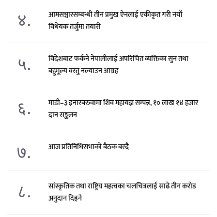
४.
आमसञ्चारसम्बन्धी तीन प्रमुख ऐनलाई एकीकृत गरी नयाँ
विधेयक तर्जुमा तयारी
५.
विदेशबाट फर्कने नेपालीलाई अपरिचित व्यक्तिका सुन तथा
बहुमूल्य वस्तु नल्याउन आग्रह
६.
माडी–३ इनारबरुवामा शिव महायज्ञ सम्पन्न, १० लाख १४ हजार
दान सङ्कलन
७.
आज प्रतिनिधिसभाको बैठक बस्दै
८.
सांस्कृतिक तथा राष्ट्रिय महत्वका चलचित्रलाई साढे तीन करोड
अनुदान दिइने