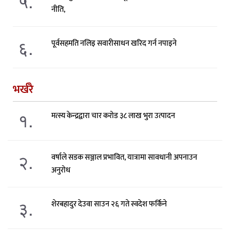
५.
नीति,
६.
पूर्वसहमति नलिइ सवारीसाधन खरिद गर्न नपाइने
भर्खरै
१.
मत्स्य केन्द्रद्वारा चार करोड ३८ लाख भुरा उत्पादन
२.
वर्षाले सडक सञ्जाल प्रभावित, यात्रामा सावधानी अपनाउन
अनुरोध
३.
शेरबहादुर देउवा साउन २६ गते स्वदेश फर्किने