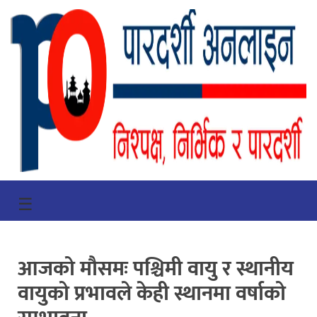
गृहपृष्ठ
☰
भिडियो
प्रमुख
आजको मौसमः पश्चिमी वायु र स्थानीय
खबर
वायुको प्रभावले केही स्थानमा वर्षाको
समाचार