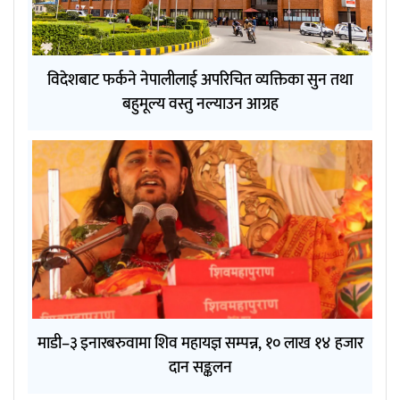
विदेशबाट फर्कने नेपालीलाई अपरिचित व्यक्तिका सुन तथा
बहुमूल्य वस्तु नल्याउन आग्रह
माडी–३ इनारबरुवामा शिव महायज्ञ सम्पन्न, १० लाख १४ हजार
दान सङ्कलन