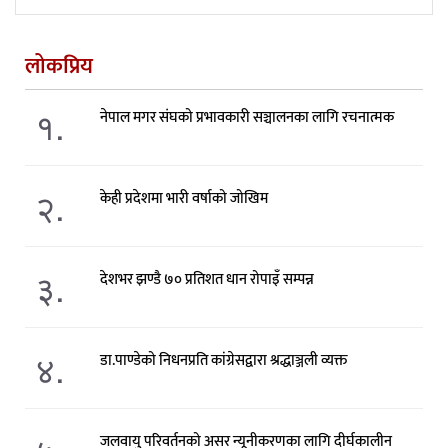
लोकप्रिय
१.
नेपाल मगर संघको प्रभावकारी सञ्चालनका लागि रचनात्मक
२.
केही प्रदेशमा भारी वर्षाको जोखिम
३.
देशभर झण्डै ७० प्रतिशत धान रोपाइँ सम्पन्न
४.
डा.पाण्डेको निधनप्रति कांग्रेसद्वारा श्रद्धाञ्जली व्यक्त
जलवायु परिवर्तनको असर न्यूनीकरणका लागि दीर्घकालीन