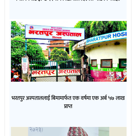
भरतपुर अस्पताललाई बिमामार्फत एक वर्षमा एक अर्ब ५७ लाख
प्राप्त