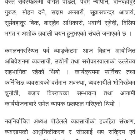
यस्तै सदस्यहरुमा योगेश पौडेल, पदम न्यौपाने, दानबहादुर
गुरुङ, मोहन दनै, सद्दाम अन्सारी, सुवासचन्द्र आचार्य,
सूर्यबहादुर बिक, बासुदेव अधिकारी, भवानी सुवेदी, दिलिप
भगत र अशोक ज्ञवाली चयन हुनुभएको संघले जनाएको छ ।
कमलनगरस्थित पर्व ब्याङ्केटमा आज बिहान आयोजित
अधिवेशनमा व्यवसायी, उद्योगी तथा सरोकारवालाको उल्लेख्य
सहभागिता रहेको थियो । कार्यक्रममा फर्निचर तथा
फर्निसिङ व्यवसायको वर्तमान अवस्था, व्यवसायीले भोगिरहेका
चुनौती, बजार विस्तारका सम्भावना तथा आगामी
कार्ययोजनाबारे समेत व्यापक छलफल गरिएको थियो ।
नवनिर्वाचित अध्यक्ष पौडेलले व्यवसायीको हकहित संरक्षण,
व्यवसायको आधुनिकीकरण र संघलाई थप सक्रिय एवं