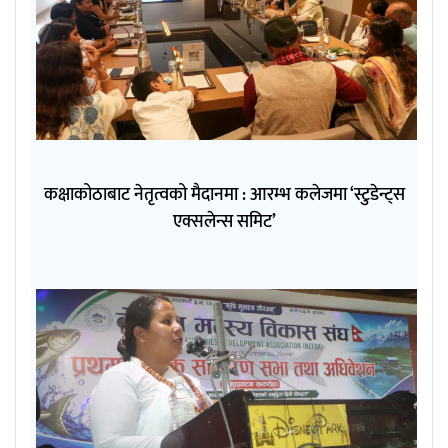
कक्षाकोठाबाट नेतृत्वको मैदानमा : आरम्भ कलेजमा ‘स्टुडेन्ट्स
एक्सलेन्स समिट’