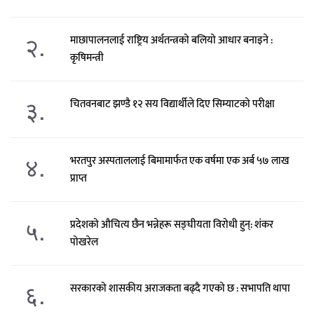
२.
माछापालनलाई राष्ट्रिय अर्थतन्त्रको बलियो आधार बनाइने :
कृषिमन्त्री
३.
चितवनबाट झण्डै १२ सय विद्यार्थीले दिए सिम्याटको परीक्षा
४.
भरतपुर अस्पताललाई बिमामार्फत एक वर्षमा एक अर्ब ५७ लाख
प्राप्त
५.
प्रदेशको औचित्य छैन भन्नेहरू सङ्घीयता विरोधी हुन्: शंकर
पोखरेल
६.
सरकारको शासकीय अराजकता बढ्दै गएको छ : सभापति थापा