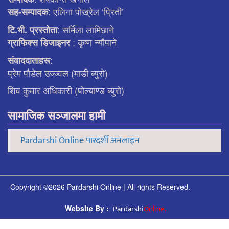
: एलिना पाेख्रेल ‘प्रिती’
सह-सम्पादक
: सर्मिला लामिछाने
टि.भी. प्रस्ताेता
: कृष्ण न्याैपाने
ग्राफिक्स डिजाइनर
:
संवाददाताहरू
प्रेम पौडेल उज्ज्वल (माडी ब्युरो)
शिव कुमार अधिकारी (पोल्याण्ड ब्युरो)
सामाजिक सञ्जालमा हामी
Pardarshi Online पारदर्शी अनलाइन
Copyright ©2026 Pardarshi Online | All rights Reserved.
Pardarshi
Online.
Website By :