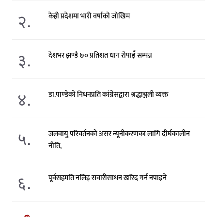
२.
केही प्रदेशमा भारी वर्षाको जोखिम
३.
देशभर झण्डै ७० प्रतिशत धान रोपाइँ सम्पन्न
४.
डा.पाण्डेको निधनप्रति कांग्रेसद्वारा श्रद्धाञ्जली व्यक्त
५.
जलवायु परिवर्तनको असर न्यूनीकरणका लागि दीर्घकालीन
नीति,
६.
पूर्वसहमति नलिइ सवारीसाधन खरिद गर्न नपाइने