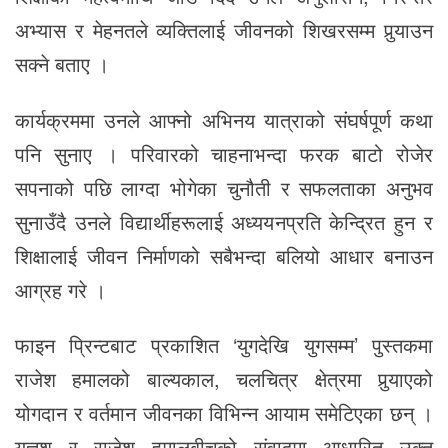
अभ्यास र मेहनतले व्यक्तिलाई जीवनको शिखरसम्म पुर्‍याउन
सक्ने बताए ।
कार्यक्रममा उनले आफ्नो अभिनय यात्राको संघर्षपूर्ण कथा
पनि सुनाए । परिवारको चाहनाभन्दा फरक बाटो रोजेर
सपनाको पछि लाग्दा भोगेका चुनौती र सफलताका अनुभव
सुनाउँदै उनले विद्यार्थीहरूलाई अध्ययनप्रति केन्द्रित हुन र
शिक्षालाई जीवन निर्माणको सबैभन्दा बलियो आधार बनाउन
आग्रह गरे ।
फाइन प्रिन्टबाट प्रकाशित ‘युगदेखि युगसम्म’ पुस्तकमा
राजेश हमालको बाल्यकाल, चलचित्र क्षेत्रमा पुर्‍याएको
योगदान र वर्तमान जीवनका विभिन्न आयाम समेटिएका छन् ।
यज्ञश र राजेश हमालबीचको संवादमा आधारित उक्त