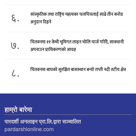
६.
सांस्कृतिक तथा राष्ट्रिय महत्वका चलचित्रलाई साढे तीन करोड
अनुदान दिइने
७.
चितवनमा ११ केभी भूमिगत लाइन भोलि चार्ज गरिँदै, सावधानी
अपनाउन प्राधिकरणको आग्रह
८.
चितवनमा बाघको सुरक्षित बासस्थान बन्यो राप्ती नदी तटीय क्षेत्र
हाम्रो बारेमा
पारदर्शी अनलाइन प्रा.लि.द्वारा सञ्चालित
pardarshionline.com