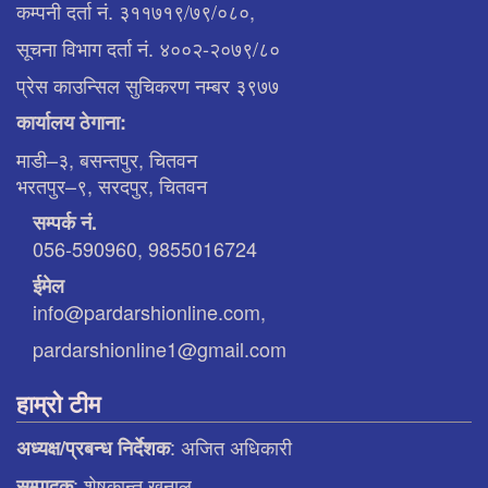
कम्पनी दर्ता नं. ३११७१९/७९/०८०,
सूचना विभाग दर्ता नं. ४००२-२०७९/८०
प्रेस काउन्सिल सुचिकरण नम्बर ३९७७
कार्यालय ठेगाना:
माडी–३, बसन्तपुर, चितवन
भरतपुर–९, सरदपुर, चितवन
सम्पर्क नं.
056-590960, 9855016724
ईमेल
info@pardarshionline.com,
pardarshionline1@gmail.com
हाम्रो टीम
: अजित अधिकारी
अध्यक्ष/प्रबन्ध निर्देशक
: शेषकान्त खनाल
सम्पादक