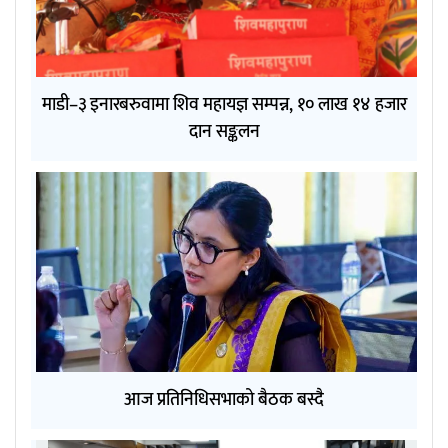
माडी–३ इनारबरुवामा शिव महायज्ञ सम्पन्न, १० लाख १४ हजार
दान सङ्कलन
आज प्रतिनिधिसभाको बैठक बस्दै