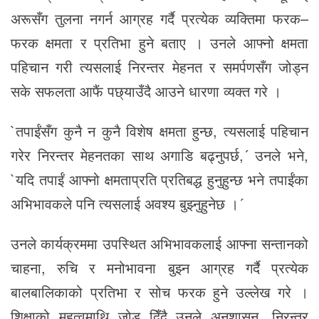
अरूसँग तुलना नगर्न आग्रह गर्दै प्रत्येक व्यक्तिमा फरक–
फरक क्षमता र प्रतिभा हुने बताए । उनले आफ्नो क्षमता
पहिचान गरी त्यसलाई निरन्तर मेहनत र समर्पणसँग जोड्न
सके सफलता आफैं पछ्याउँदै आउने धारणा व्यक्त गरे ।
`तपाईंसँग कुनै न कुनै विशेष क्षमता हुन्छ, त्यसलाई पहिचान
गरेर निरन्तर मेहनतका साथ अगाडि बढ्नुपर्छ,´ उनले भने,
`यदि तपाईं आफ्नो क्षमताप्रति प्रतिबद्ध हुनुहुन्छ भने तपाईंका
अभिभावकले पनि त्यसलाई अवश्य बुझ्नुहुनेछ ।´
उनले कार्यक्रममा उपस्थित अभिभावकलाई आफ्ना सन्तानको
चाहना, रुचि र मनोभावना बुझ्न आग्रह गर्दै प्रत्येक
बालबालिकाको प्रतिभा र सोच फरक हुने उल्लेख गरे ।
शिक्षाको महत्वमाथि जोड दिँदै उनले अनुशासन, निरन्तर