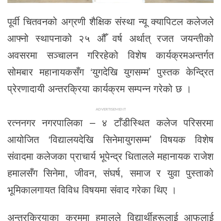
पूर्वी चितवनको अग्रणी शैक्षिक संस्था न्यू क्यापिटल कलेजले
आफ्नो स्थापनाको २५ औँ वर्ष अर्थात् रजत जयन्तीको
अवसरमा सञ्चालन गरिरहेको विशेष कार्यक्रमअन्तर्गत
सोमबार महानायकसँग ‘युगदेखि युगसम्म’ पुस्तक केन्द्रित
प्रेरणादायी अन्तरक्रिया कार्यक्रम सम्पन्न गरेको छ ।
ADVERTISEMENT
रत्ननगर नगरपालिका – ४ टाँडीस्थित कलेज परिसरमा
आयोजित ‘विद्यालयदेखि सिनेमायुगसम्म’ विषयक विशेष
संवादमा कलेजका प्राचार्य भूपेन्द्र धितालले महानायक राजेश
हमालसँग सिनेमा, जीवन, संघर्ष, समाज र युवा पुस्ताको
भूमिकालगायत विविध विषयमा संवाद गरेका थिए ।
अन्तरक्रियाका क्रममा हमालले विद्यार्थीहरूलाई आफूलाई