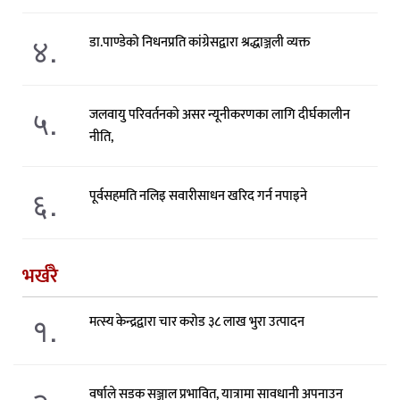
४.
डा.पाण्डेको निधनप्रति कांग्रेसद्वारा श्रद्धाञ्जली व्यक्त
५.
जलवायु परिवर्तनको असर न्यूनीकरणका लागि दीर्घकालीन
नीति,
६.
पूर्वसहमति नलिइ सवारीसाधन खरिद गर्न नपाइने
भर्खरै
१.
मत्स्य केन्द्रद्वारा चार करोड ३८ लाख भुरा उत्पादन
वर्षाले सडक सञ्जाल प्रभावित, यात्रामा सावधानी अपनाउन