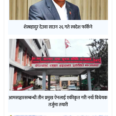
शेरबहादुर देउवा साउन २६ गते स्वदेश फर्किने
आमसञ्चारसम्बन्धी तीन प्रमुख ऐनलाई एकीकृत गरी नयाँ विधेयक
तर्जुमा तयारी