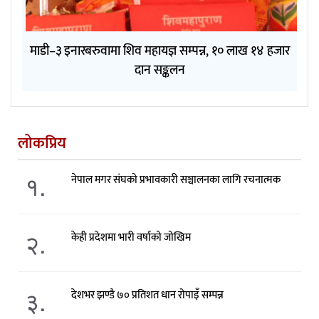
माडी–३ इनारबरुवामा शिव महायज्ञ सम्पन्न, १० लाख १४ हजार
दान सङ्कलन
लोकप्रिय
१.
नेपाल मगर संघको प्रभावकारी सञ्चालनका लागि रचनात्मक
२.
केही प्रदेशमा भारी वर्षाको जोखिम
३.
देशभर झण्डै ७० प्रतिशत धान रोपाइँ सम्पन्न