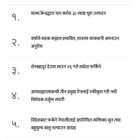
१.
मत्स्य केन्द्रद्वारा चार करोड ३८ लाख भुरा उत्पादन
२.
वर्षाले सडक सञ्जाल प्रभावित, यात्रामा सावधानी अपनाउन
अनुरोध
३.
शेरबहादुर देउवा साउन २६ गते स्वदेश फर्किने
४.
आमसञ्चारसम्बन्धी तीन प्रमुख ऐनलाई एकीकृत गरी नयाँ
विधेयक तर्जुमा तयारी
५.
विदेशबाट फर्कने नेपालीलाई अपरिचित व्यक्तिका सुन तथा
बहुमूल्य वस्तु नल्याउन आग्रह