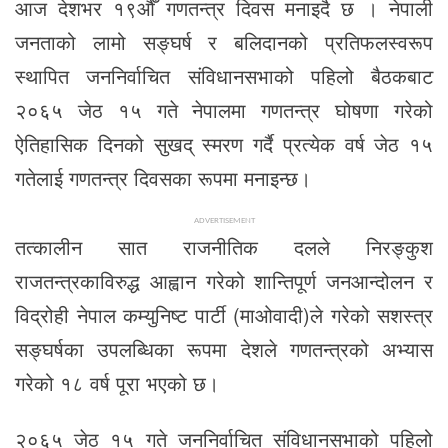
आज देशभर १९औँ गणतन्त्र दिवस मनाइदै छ । नेपाली
जनताको लामो सङ्घर्ष र बलिदानको प्रतिफलस्वरूप
स्थापित जननिर्वाचित संविधानसभाको पहिलो बैठकबाट
२०६५ जेठ १५ गते नेपालमा गणतन्त्र घोषणा गरेको
ऐतिहासिक दिनको सुखद् स्मरण गर्दै प्रत्येक वर्ष जेठ १५
गतेलाई गणतन्त्र दिवसका रूपमा मनाइन्छ।
ADVERTISEMENT
तत्कालीन सात राजनीतिक दलले निरङ्कुश
राजतन्त्रकाविरुद्ध आह्वान गरेको शान्तिपूर्ण जनआन्दोलन र
विद्रोही नेपाल कम्युनिष्ट पार्टी (माओवादी)ले गरेको सशस्त्र
सङ्घर्षका उपलब्धिका रूपमा देशले गणतन्त्रको अभ्यास
गरेको १८ वर्ष पूरा भएको छ।
२०६५ जेठ १५ गते जननिर्वाचित संविधानसभाको पहिलो