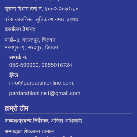
सूचना विभाग दर्ता नं. ४००२-२०७९/८०
प्रेस काउन्सिल सुचिकरण नम्बर ३९७७
कार्यालय ठेगाना:
माडी–३, बसन्तपुर, चितवन
भरतपुर–९, सरदपुर, चितवन
सम्पर्क नं.
056-590960, 9855016724
ईमेल
info@pardarshionline.com,
pardarshionline1@gmail.com
हाम्रो टीम
: अजित अधिकारी
अध्यक्ष/प्रबन्ध निर्देशक
: शेषकान्त खनाल
सम्पादक