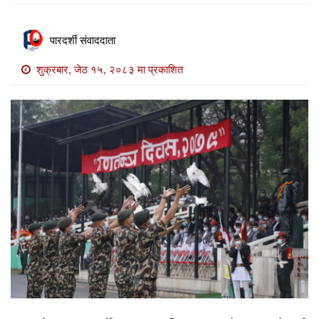
खाेज
खबर
पारदर्शी संवाददाता
माडी
शुक्रबार, जेठ १५, २०८३ मा प्रकाशित
खबर
विविध