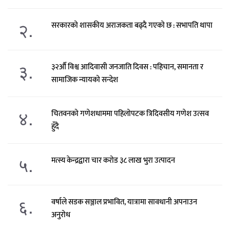
२.
सरकारको शासकीय अराजकता बढ्दै गएको छ : सभापति थापा
३.
३२औँ विश्व आदिवासी जनजाति दिवस : पहिचान, समानता र
सामाजिक न्यायको सन्देश
४.
चितवनको गणेशधाममा पहिलोपटक त्रिदिवसीय गणेश उत्सव
हुँदै
५.
मत्स्य केन्द्रद्वारा चार करोड ३८ लाख भुरा उत्पादन
६.
वर्षाले सडक सञ्जाल प्रभावित, यात्रामा सावधानी अपनाउन
अनुरोध