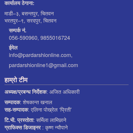
कार्यालय ठेगाना:
माडी–३, बसन्तपुर, चितवन
भरतपुर–९, सरदपुर, चितवन
सम्पर्क नं.
056-590960, 9855016724
ईमेल
info@pardarshionline.com,
pardarshionline1@gmail.com
हाम्रो टीम
: अजित अधिकारी
अध्यक्ष/प्रबन्ध निर्देशक
: शेषकान्त खनाल
सम्पादक
: एलिना पाेख्रेल ‘प्रिती’
सह-सम्पादक
: सर्मिला लामिछाने
टि.भी. प्रस्ताेता
: कृष्ण न्याैपाने
ग्राफिक्स डिजाइनर