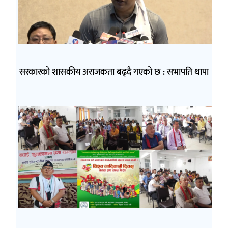
सरकारको शासकीय अराजकता बढ्दै गएको छ : सभापति थापा