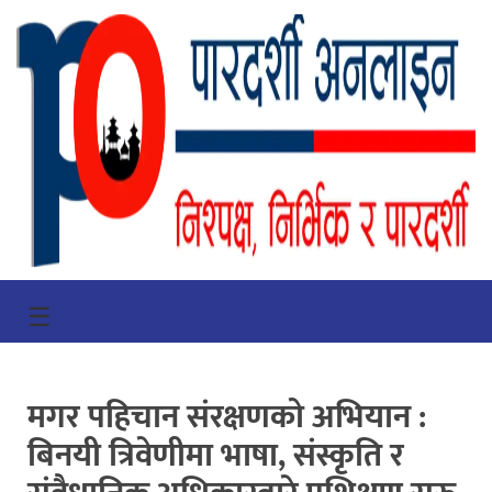
गृहपृष्ठ
☰
भिडियो
प्रमुख
मगर पहिचान संरक्षणको अभियान :
खबर
बिनयी त्रिवेणीमा भाषा, संस्कृति र
समाचार