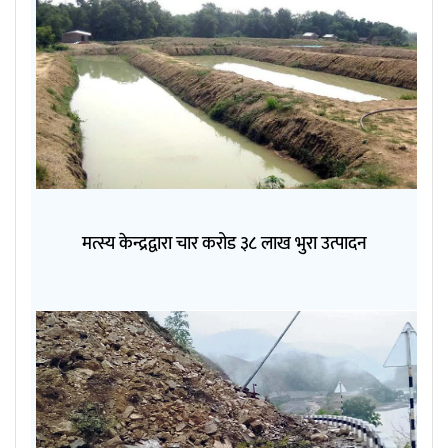
मत्स्य केन्द्रद्वारा चार करोड ३८ लाख भुरा उत्पादन