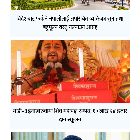
विदेशबाट फर्कने नेपालीलाई अपरिचित व्यक्तिका सुन तथा
बहुमूल्य वस्तु नल्याउन आग्रह
माडी–३ इनारबरुवामा शिव महायज्ञ सम्पन्न, १० लाख १४ हजार
दान सङ्कलन