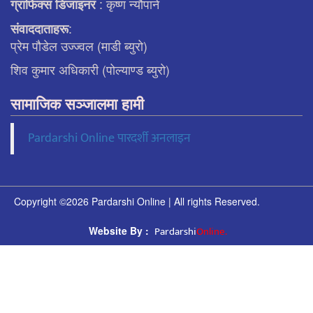
: कृष्ण न्याैपाने
ग्राफिक्स डिजाइनर
:
संवाददाताहरू
प्रेम पौडेल उज्ज्वल (माडी ब्युरो)
शिव कुमार अधिकारी (पोल्याण्ड ब्युरो)
सामाजिक सञ्जालमा हामी
Pardarshi Online पारदर्शी अनलाइन
Copyright ©2026 Pardarshi Online | All rights Reserved.
Pardarshi
Online.
Website By :