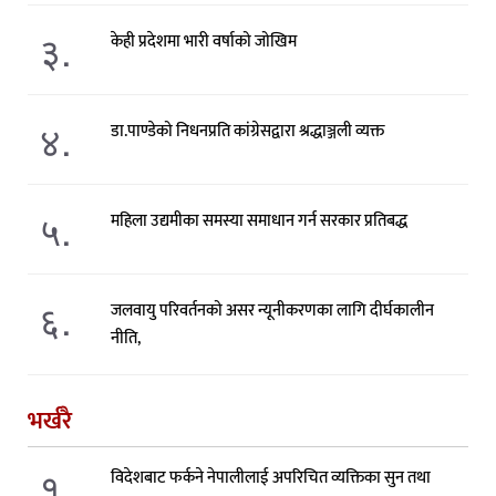
३.
केही प्रदेशमा भारी वर्षाको जोखिम
४.
डा.पाण्डेको निधनप्रति कांग्रेसद्वारा श्रद्धाञ्जली व्यक्त
५.
महिला उद्यमीका समस्या समाधान गर्न सरकार प्रतिबद्ध
६.
जलवायु परिवर्तनको असर न्यूनीकरणका लागि दीर्घकालीन
नीति,
भर्खरै
१.
विदेशबाट फर्कने नेपालीलाई अपरिचित व्यक्तिका सुन तथा