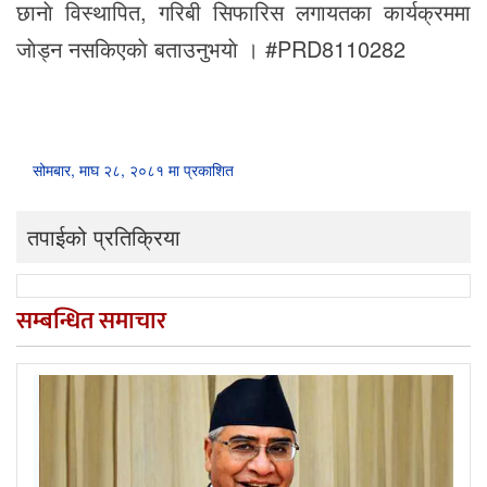
छानाे विस्थापित, गरिबी सिफारिस लगायतका कार्यक्रममा
जाेड्न नसकिएकाे बताउनुभयाे । #PRD8110282
सोमबार, माघ २८, २०८१ मा प्रकाशित
तपाईको प्रतिक्रिया
सम्बन्धित समाचार