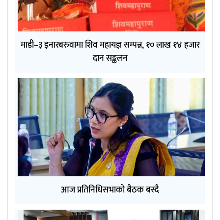
माडी–३ इनारबरुवामा शिव महायज्ञ सम्पन्न, १० लाख १४ हजार
दान सङ्कलन
आज प्रतिनिधिसभाको बैठक बस्दै