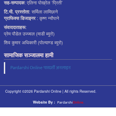
: एलिना पाेख्रेल ‘प्रिती’
सह-सम्पादक
: सर्मिला लामिछाने
टि.भी. प्रस्ताेता
: कृष्ण न्याैपाने
ग्राफिक्स डिजाइनर
:
संवाददाताहरू
प्रेम पौडेल उज्ज्वल (माडी ब्युरो)
शिव कुमार अधिकारी (पोल्याण्ड ब्युरो)
सामाजिक सञ्जालमा हामी
Pardarshi Online पारदर्शी अनलाइन
Copyright ©2026 Pardarshi Online | All rights Reserved.
Pardarshi
Online.
Website By :