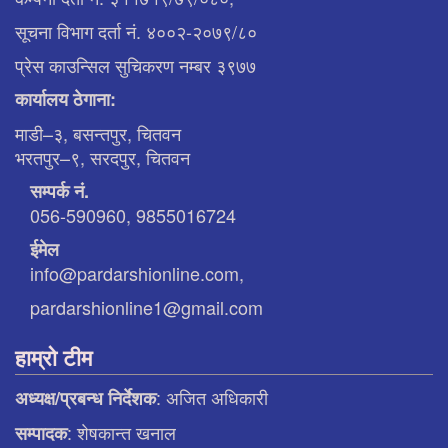
सूचना विभाग दर्ता नं. ४००२-२०७९/८०
प्रेस काउन्सिल सुचिकरण नम्बर ३९७७
कार्यालय ठेगाना:
माडी–३, बसन्तपुर, चितवन
भरतपुर–९, सरदपुर, चितवन
सम्पर्क नं.
056-590960, 9855016724
ईमेल
info@pardarshionline.com,
pardarshionline1@gmail.com
हाम्रो टीम
: अजित अधिकारी
अध्यक्ष/प्रबन्ध निर्देशक
: शेषकान्त खनाल
सम्पादक