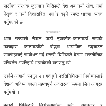
पार्टीका संरक्षक कुलमान घिसिङले देश अब नयाँ सोच, नयाँ
नेतृत्व र नयाँ दिशासहित अगाडि बढ्ने स्पष्ट धारणा व्यक्त
गर्नुभएको छ ।
ADVERTISEMENT
आज उज्यालो नेपाल पार्टी नुवाकोट–काठमाडौँ सम्पर्क
मञ्चद्वारा काठमाडौँको बौद्धमा आयोजित उद्घाटन
समारोहलाई सम्बोधन गर्दै मन्त्री घिसिङले देशमा राजनीतिक
परिवर्तन अपरिहार्य भइसकेको बताउनुभयो ।
उहाँले आगामी फागुन २१ गते हुने प्रतिनिधिसभा निर्वाचनलाई
देशको भविष्य बदल्ने महत्वपूर्ण अवसरका रूपमा लिन आग्रह
गर्नुभयो ।
मन्त्री घिसिङले निर्वाचनमार्फत सही, इमानदार र