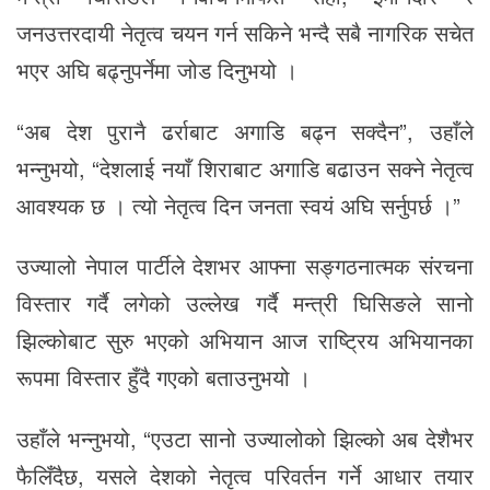
जनउत्तरदायी नेतृत्व चयन गर्न सकिने भन्दै सबै नागरिक सचेत
भएर अघि बढ्नुपर्नेमा जोड दिनुभयो ।
“अब देश पुरानै ढर्राबाट अगाडि बढ्न सक्दैन”, उहाँले
भन्नुभयो, “देशलाई नयाँ शिराबाट अगाडि बढाउन सक्ने नेतृत्व
आवश्यक छ । त्यो नेतृत्व दिन जनता स्वयं अघि सर्नुपर्छ ।”
उज्यालो नेपाल पार्टीले देशभर आफ्ना सङ्गठनात्मक संरचना
विस्तार गर्दै लगेको उल्लेख गर्दै मन्त्री घिसिङले सानो
झिल्कोबाट सुरु भएको अभियान आज राष्ट्रिय अभियानका
रूपमा विस्तार हुँदै गएको बताउनुभयो ।
उहाँले भन्नुभयो, “एउटा सानो उज्यालोको झिल्को अब देशैभर
फैलिँदैछ, यसले देशको नेतृत्व परिवर्तन गर्ने आधार तयार