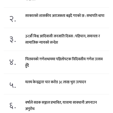
२.
सरकारको शासकीय अराजकता बढ्दै गएको छ : सभापति थापा
३.
३२औँ विश्व आदिवासी जनजाति दिवस : पहिचान, समानता र
सामाजिक न्यायको सन्देश
४.
चितवनको गणेशधाममा पहिलोपटक त्रिदिवसीय गणेश उत्सव
हुँदै
५.
मत्स्य केन्द्रद्वारा चार करोड ३८ लाख भुरा उत्पादन
६.
वर्षाले सडक सञ्जाल प्रभावित, यात्रामा सावधानी अपनाउन
अनुरोध