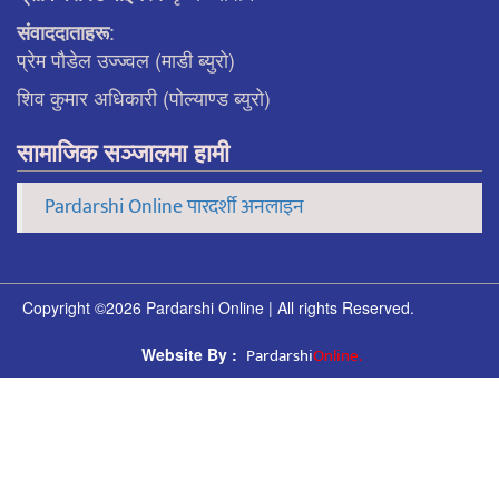
:
संवाददाताहरू
प्रेम पौडेल उज्ज्वल (माडी ब्युरो)
शिव कुमार अधिकारी (पोल्याण्ड ब्युरो)
सामाजिक सञ्जालमा हामी
Pardarshi Online पारदर्शी अनलाइन
Copyright ©2026 Pardarshi Online | All rights Reserved.
Pardarshi
Online.
Website By :