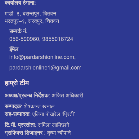
कार्यालय ठेगाना:
माडी–३, बसन्तपुर, चितवन
भरतपुर–९, सरदपुर, चितवन
सम्पर्क नं.
056-590960, 9855016724
ईमेल
info@pardarshionline.com,
pardarshionline1@gmail.com
हाम्रो टीम
: अजित अधिकारी
अध्यक्ष/प्रबन्ध निर्देशक
: शेषकान्त खनाल
सम्पादक
: एलिना पाेख्रेल ‘प्रिती’
सह-सम्पादक
: सर्मिला लामिछाने
टि.भी. प्रस्ताेता
: कृष्ण न्याैपाने
ग्राफिक्स डिजाइनर