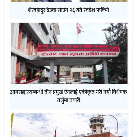
शेरबहादुर देउवा साउन २६ गते स्वदेश फर्किने
आमसञ्चारसम्बन्धी तीन प्रमुख ऐनलाई एकीकृत गरी नयाँ विधेयक
तर्जुमा तयारी