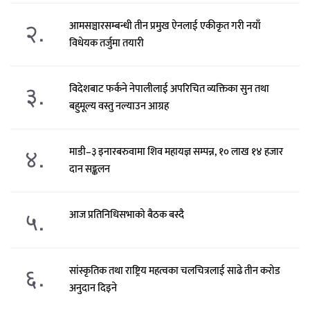
२.
आमसञ्चारसम्बन्धी तीन प्रमुख ऐनलाई एकीकृत गरी नयाँ
विधेयक तर्जुमा तयारी
३.
विदेशबाट फर्कने नेपालीलाई अपरिचित व्यक्तिका सुन तथा
बहुमूल्य वस्तु नल्याउन आग्रह
४.
माडी–३ इनारबरुवामा शिव महायज्ञ सम्पन्न, १० लाख १४ हजार
दान सङ्कलन
५.
आज प्रतिनिधिसभाको बैठक बस्दै
६.
सांस्कृतिक तथा राष्ट्रिय महत्वका चलचित्रलाई साढे तीन करोड
अनुदान दिइने