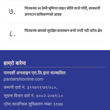
७.
चितवनमा ११ केभी भूमिगत लाइन भोलि चार्ज गरिँदै, सावधानी
अपनाउन प्राधिकरणको आग्रह
८.
चितवनमा बाघको सुरक्षित बासस्थान बन्यो राप्ती नदी तटीय क्षेत्र
हाम्रो बारेमा
पारदर्शी अनलाइन प्रा.लि.द्वारा सञ्चालित
pardarshionline.com
कम्पनी दर्ता नं. ३११७१९/७९/०८०,
सूचना विभाग दर्ता नं. ४००२-२०७९/८०
प्रेस काउन्सिल सुचिकरण नम्बर ३९७७