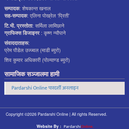
: शेषकान्त खनाल
सम्पादक
: एलिना पाेख्रेल ‘प्रिती’
सह-सम्पादक
: सर्मिला लामिछाने
टि.भी. प्रस्ताेता
: कृष्ण न्याैपाने
ग्राफिक्स डिजाइनर
:
संवाददाताहरू
प्रेम पौडेल उज्ज्वल (माडी ब्युरो)
शिव कुमार अधिकारी (पोल्याण्ड ब्युरो)
सामाजिक सञ्जालमा हामी
Pardarshi Online पारदर्शी अनलाइन
Copyright ©2026 Pardarshi Online | All rights Reserved.
Pardarshi
Online.
Website By :