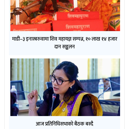
माडी–३ इनारबरुवामा शिव महायज्ञ सम्पन्न, १० लाख १४ हजार
दान सङ्कलन
आज प्रतिनिधिसभाको बैठक बस्दै