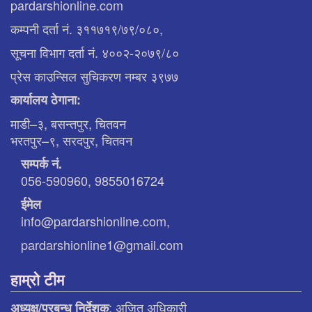
pardarshionline.com
कम्पनी दर्ता नं. ३११७१९/७९/०८०,
सूचना विभाग दर्ता नं. ४००२-२०७९/८०
प्रेस काउन्सिल सुचिकरण नम्बर ३९७७
कार्यालय ठेगाना:
माडी–३, बसन्तपुर, चितवन
भरतपुर–९, सरदपुर, चितवन
सम्पर्क नं.
056-590960, 9855016724
ईमेल
info@pardarshionline.com,
pardarshionline1@gmail.com
हाम्रो टीम
: अजित अधिकारी
अध्यक्ष/प्रबन्ध निर्देशक