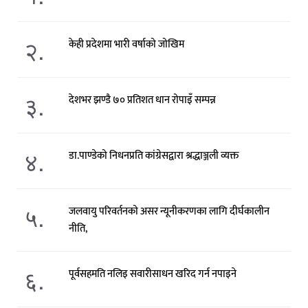
२.
केही प्रदेशमा भारी वर्षाको जोखिम
३.
देशभर झण्डै ७० प्रतिशत धान रोपाइँ सम्पन्न
४.
डा.पाण्डेको निधनप्रति कांग्रेसद्वारा श्रद्धाञ्जली व्यक्त
५.
जलवायु परिवर्तनको असर न्यूनीकरणका लागि दीर्घकालीन
नीति,
६.
पूर्वसहमति नलिइ सवारीसाधन खरिद गर्न नपाइने