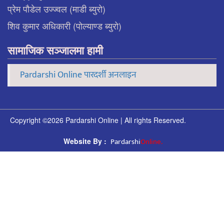
प्रेम पौडेल उज्ज्वल (माडी ब्युरो)
शिव कुमार अधिकारी (पोल्याण्ड ब्युरो)
सामाजिक सञ्जालमा हामी
Pardarshi Online पारदर्शी अनलाइन
Copyright ©2026 Pardarshi Online | All rights Reserved.
Pardarshi
Online.
Website By :