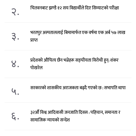
२.
चितवनबाट झण्डै १२ सय विद्यार्थीले दिए सिम्याटको परीक्षा
३.
भरतपुर अस्पताललाई बिमामार्फत एक वर्षमा एक अर्ब ५७ लाख
प्राप्त
४.
प्रदेशको औचित्य छैन भन्नेहरू सङ्घीयता विरोधी हुन्: शंकर
पोखरेल
५.
सरकारको शासकीय अराजकता बढ्दै गएको छ : सभापति थापा
६.
३२औँ विश्व आदिवासी जनजाति दिवस : पहिचान, समानता र
सामाजिक न्यायको सन्देश