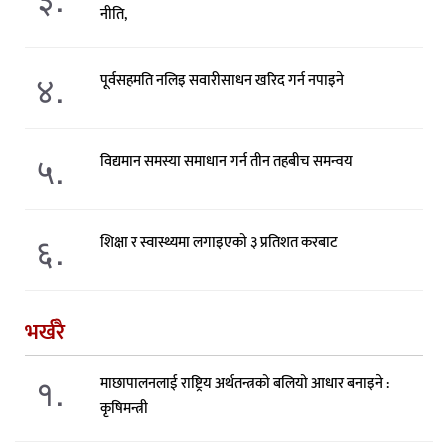
नीति,
४.
पूर्वसहमति नलिइ सवारीसाधन खरिद गर्न नपाइने
५.
विद्यमान समस्या समाधान गर्न तीन तहबीच समन्वय
६.
शिक्षा र स्वास्थ्यमा लगाइएको ३ प्रतिशत करबाट
भर्खरै
१.
माछापालनलाई राष्ट्रिय अर्थतन्त्रको बलियो आधार बनाइने :
कृषिमन्त्री