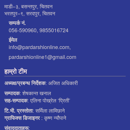
माडी–३, बसन्तपुर, चितवन
भरतपुर–९, सरदपुर, चितवन
सम्पर्क नं.
056-590960, 9855016724
ईमेल
info@pardarshionline.com,
pardarshionline1@gmail.com
हाम्रो टीम
: अजित अधिकारी
अध्यक्ष/प्रबन्ध निर्देशक
: शेषकान्त खनाल
सम्पादक
: एलिना पाेख्रेल ‘प्रिती’
सह-सम्पादक
: सर्मिला लामिछाने
टि.भी. प्रस्ताेता
: कृष्ण न्याैपाने
ग्राफिक्स डिजाइनर
:
संवाददाताहरू