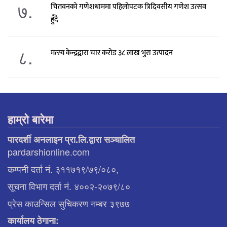
७.
चितवनको गणेशधाममा पहिलोपटक त्रिदिवसीय गणेश उत्सव
हुँदै
८.
मत्स्य केन्द्रद्वारा चार करोड ३८ लाख भुरा उत्पादन
हाम्रो बारेमा
पारदर्शी अनलाइन प्रा.लि.द्वारा सञ्चालित
pardarshionline.com
कम्पनी दर्ता नं. ३११७१९/७९/०८०,
सूचना विभाग दर्ता नं. ४००२-२०७९/८०
प्रेस काउन्सिल सुचिकरण नम्बर ३९७७
कार्यालय ठेगाना: