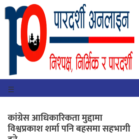
गृहपृष्ठ
☰
भिडियो
प्रमुख
कांग्रेस आधिकारिकता मुद्दामा
खबर
विश्वप्रकाश शर्मा पनि बहसमा सहभागी
समाचार