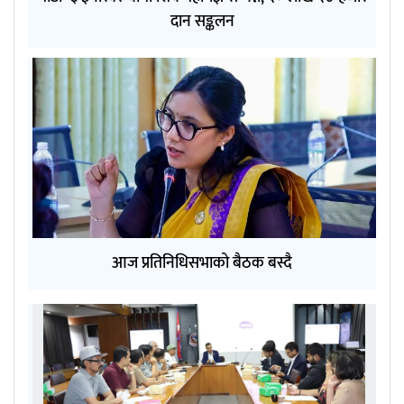
दान सङ्कलन
आज प्रतिनिधिसभाको बैठक बस्दै