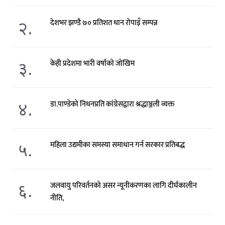
२.
देशभर झण्डै ७० प्रतिशत धान रोपाइँ सम्पन्न
३.
केही प्रदेशमा भारी वर्षाको जोखिम
४.
डा.पाण्डेको निधनप्रति कांग्रेसद्वारा श्रद्धाञ्जली व्यक्त
५.
महिला उद्यमीका समस्या समाधान गर्न सरकार प्रतिबद्ध
६.
जलवायु परिवर्तनको असर न्यूनीकरणका लागि दीर्घकालीन
नीति,