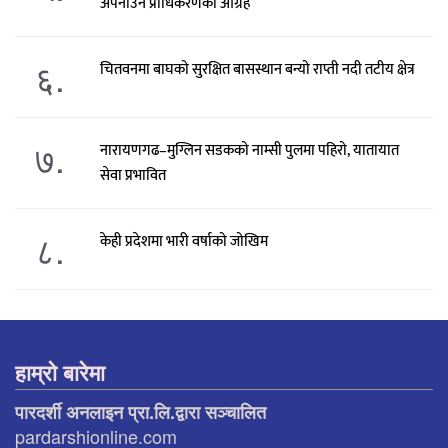
अपनाउन प्राधिकरणको आग्रह
६.
चितवनमा बाघको सुरक्षित बासस्थान बन्यो राप्ती नदी तटीय क्षेत्र
७.
नारायणगढ–मुग्लिन सडकको नाम्सी पुलमा पहिरो, यातायात
सेवा प्रभावित
८.
केही प्रदेशमा भारी वर्षाको जोखिम
हाम्रो बारेमा
पारदर्शी अनलाइन प्रा.लि.द्वारा सञ्चालित
pardarshionline.com