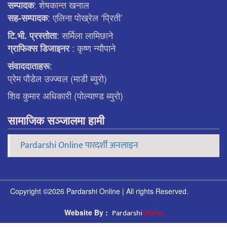
: शेषकान्त खनाल
सम्पादक
: एलिना पाेख्रेल ‘प्रिती’
सह-सम्पादक
: सर्मिला लामिछाने
टि.भी. प्रस्ताेता
: कृष्ण न्याैपाने
ग्राफिक्स डिजाइनर
:
संवाददाताहरू
प्रेम पौडेल उज्ज्वल (माडी ब्युरो)
शिव कुमार अधिकारी (पोल्याण्ड ब्युरो)
सामाजिक सञ्जालमा हामी
Pardarshi Online पारदर्शी अनलाइन
Copyright ©2026 Pardarshi Online | All rights Reserved.
Pardarshi
Online.
Website By :