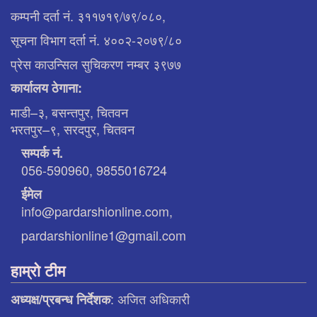
कम्पनी दर्ता नं. ३११७१९/७९/०८०,
सूचना विभाग दर्ता नं. ४००२-२०७९/८०
प्रेस काउन्सिल सुचिकरण नम्बर ३९७७
कार्यालय ठेगाना:
माडी–३, बसन्तपुर, चितवन
भरतपुर–९, सरदपुर, चितवन
सम्पर्क नं.
056-590960, 9855016724
ईमेल
info@pardarshionline.com,
pardarshionline1@gmail.com
हाम्रो टीम
: अजित अधिकारी
अध्यक्ष/प्रबन्ध निर्देशक