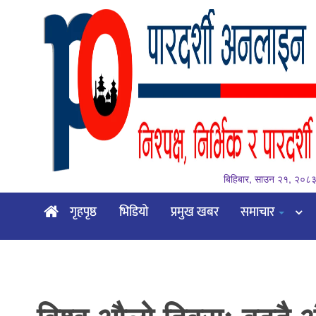
बिहिबार, साउन २१, २०८
गृहपृष्ठ
गृहपृष्ठ
भिडियो
प्रमुख खबर
समाचार
भिडियो
प्रमुख
खबर
समाचार