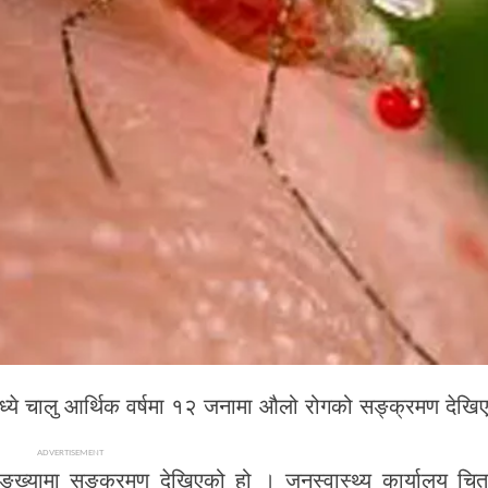
्ये चालु आर्थिक वर्षमा १२ जनामा औलो रोगको सङ्क्रमण देख
ADVERTISEMENT
ख्यामा सङ्क्रमण देखिएको हो । जनस्वास्थ्य कार्यालय च