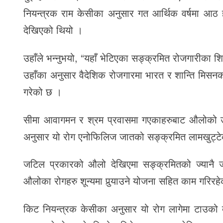
नियन्त्रक राम केसीका अनुसार गत आर्थिक वर्षमा आ
देखिएको थियो ।
उहाँले भन्नुभयो, “यहाँ भेटिएका सङ्क्रमित रोजगारीका 
उहाँका अनुसार वैदेशिक रोजगारमा भारत र शान्ति मिसन
गरेको छ ।
सीमा आवागमन र श्रम प्रवासमा गएकाहरुबाट औलोको उ
अनुसार यो रोग एनोफिलिज जातको सङ्क्रमित लामखुट्टेको
जटिल प्रकारको औलो देखिएमा सङ्क्रमितको ज्यानै ज
औलोका रोगहरु शून्यमा पुर्‍याउने योजना सहित काम गरिरहेक
किट नियन्त्रक केसीका अनुसार यो रोग लागेमा टाउको दुख्