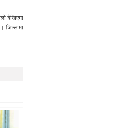
औलो देखिएमा
 । जिल्लामा