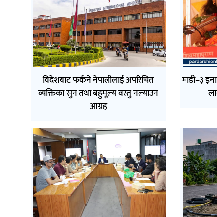
विदेशबाट फर्कने नेपालीलाई अपरिचित
माडी–३ इनार
व्यक्तिका सुन तथा बहुमूल्य वस्तु नल्याउन
ला
आग्रह