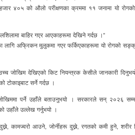
ठ हजार ४०५ को औलो परीक्षणका क्रममा ११ जनामा यो रोगक
शिलशिलामा बाहिर गएर आएकाहरूमा देखिने गर्दछ ।”
का लागि अफ्रिकन मुलुकमा गएर फर्किएकाहरूमा यो रोगको सङ्क
च्च जोखिम देखिएको किट नियन्त्रक केसीले जानकारी दिनुभय
 टोकाइबाट सर्ने गर्दछ ।
ोखिममा पर्ने उहाँले बताउनुभयो । सरकारले सन् २०२६ सम्म
ो उहाँले उल्लेख गर्नुभयो ।
ने, कामज्वरो आउने, जोर्नीहरू दुख्ने, रगतको कमी हुने, शरीर 