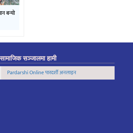
ान बन्यो
सामाजिक सञ्जालमा हामी
Pardarshi Online पारदर्शी अनलाइन