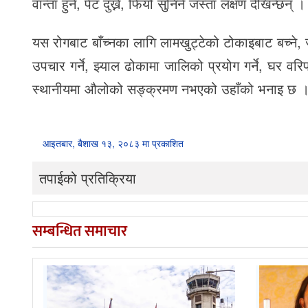
वान्ता हुने, पेट दुख्ने, फियो सुनिने जस्ता लक्षण देखिन्छन् ।
यस रोगबाट बाँच्नका लागि लामखुट्टेको टोकाइबाट बच्ने, 
उपचार गर्ने, झ्याल ढोकामा जालिको प्रयोग गर्ने, घर व
स्थानीयमा औलोको सङ्क्रमण नभएको उहाँको भनाइ छ 
आइतबार, बैशाख १३, २०८३ मा प्रकाशित
तपाईको प्रतिक्रिया
सम्बन्धित समाचार