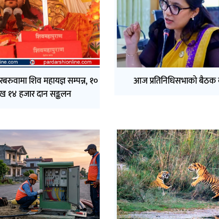
बरुवामा शिव महायज्ञ सम्पन्न, १०
आज प्रतिनिधिसभाको बैठक ब
ख १४ हजार दान सङ्कलन