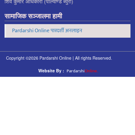
शिव कुमार अधिकारी (पोल्याण्ड ब्युरो)
सामाजिक सञ्जालमा हामी
Pardarshi Online पारदर्शी अनलाइन
Copyright ©2026 Pardarshi Online | All rights Reserved.
Pardarshi
Online.
Website By :