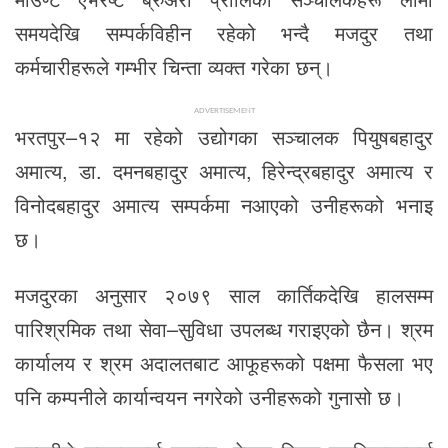
समयदेखि सम्पर्कविहीन रहेको भन्दै मजदुर तथा
कर्मचारीहरूले गम्भीर चिन्ता व्यक्त गरेका छन्।
ADVERTISEMENT
भरतपुर–१२ मा रहेको उद्योगका सञ्चालक पियुषबहादुर
अमात्य, डा. दमनबहादुर अमात्य, हिरेन्द्रबहादुर अमात्य र
विनोदबहादुर अमात्य सम्पर्कमा नआएको उनीहरूको भनाइ
छ।
मजदुरका अनुसार २०७९ साल कार्तिकदेखि हालसम्म
पारिश्रमिक तथा सेवा–सुविधा उपलब्ध गराइएको छैन। श्रम
कार्यालय र श्रम अदालतबाट आफूहरूको पक्षमा फैसला भए
पनि कम्पनीले कार्यान्वयन नगरेको उनीहरूको गुनासो छ।