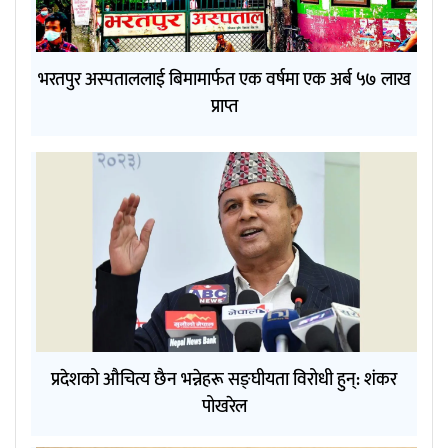
भरतपुर अस्पताललाई बिमामार्फत एक वर्षमा एक अर्ब ५७ लाख
प्राप्त
प्रदेशको औचित्य छैन भन्नेहरू सङ्घीयता विरोधी हुन्: शंकर
पोखरेल