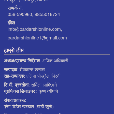
सम्पर्क नं.
056-590960, 9855016724
ईमेल
info@pardarshionline.com,
pardarshionline1@gmail.com
हाम्रो टीम
: अजित अधिकारी
अध्यक्ष/प्रबन्ध निर्देशक
: शेषकान्त खनाल
सम्पादक
: एलिना पाेख्रेल ‘प्रिती’
सह-सम्पादक
: सर्मिला लामिछाने
टि.भी. प्रस्ताेता
: कृष्ण न्याैपाने
ग्राफिक्स डिजाइनर
:
संवाददाताहरू
प्रेम पौडेल उज्ज्वल (माडी ब्युरो)