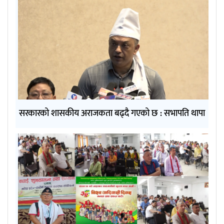
सरकारको शासकीय अराजकता बढ्दै गएको छ : सभापति थापा