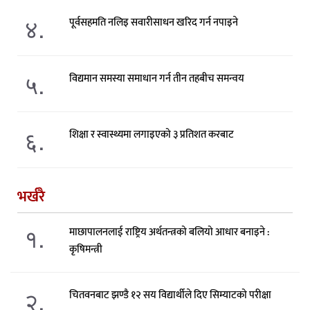
४.
पूर्वसहमति नलिइ सवारीसाधन खरिद गर्न नपाइने
५.
विद्यमान समस्या समाधान गर्न तीन तहबीच समन्वय
६.
शिक्षा र स्वास्थ्यमा लगाइएको ३ प्रतिशत करबाट
भर्खरै
१.
माछापालनलाई राष्ट्रिय अर्थतन्त्रको बलियो आधार बनाइने :
कृषिमन्त्री
२.
चितवनबाट झण्डै १२ सय विद्यार्थीले दिए सिम्याटको परीक्षा