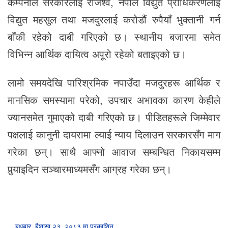
कम्पनीले सरकारलाई राजश्व, नेपाल विद्युत प्राधिकरणलाई
विद्युत महसुल तथा मजदुरलाई करोडौं रुपैयाँ भुक्तानी गर्न
बाँकी रहेको दाबी गरिएको छ। स्थानीय बजारमा समेत
विभिन्न आर्थिक दायित्व अपूरो रहेको बताइएको छ।
लामो समयदेखि पारिश्रमिक नपाउँदा मजदुरहरू आर्थिक र
मानसिक समस्यामा परेको, उपचार अभावका कारण केहीले
ज्यानसमेत गुमाएको दाबी गरिएको छ। पीडितहरूले जिम्मेवार
पक्षलाई कानुनी दायरामा ल्याई न्याय दिलाउन सरकारसँग माग
गरेका छन्। साथै आफ्नो आवाज सम्बन्धित निकायसम्म
पुर्‍याइदिन सञ्चारमाध्यमसँग आग्रह गरेका छन्।
बुधबार, बैशाख २३, २०८३ मा प्रकाशित