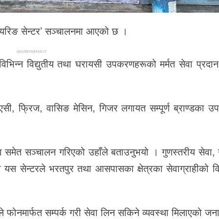
ेयरिङ सेन्टर’ सञ्चालनमा आएको छ ।
ADVERTISEMENT
 विभिन्न विद्युतीय तथा घरायसी उपकरणहरूको मर्मत सेवा प्रदान
एसी, फ्रिज, वासिङ मेसिन, गिजर लगायत सम्पूर्ण ब्राण्डका 
ा समेत सञ्चालन गरिएको उहाँले बताउनुभयो । गुणस्तरीय सेवा,
स सेन्टरले भरतपुर तथा आसपासका क्षेत्रका सेवाग्राहीको विश
रले फोनमार्फत सम्पर्क गरी सेवा लिन सकिने व्यवस्था मिलाएको ज