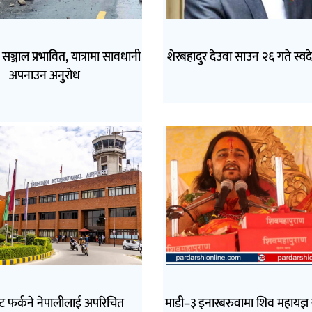
सञ्जाल प्रभावित, यात्रामा सावधानी
शेरबहादुर देउवा साउन २६ गते स्वद
अपनाउन अनुरोध
ट फर्कने नेपालीलाई अपरिचित
माडी–३ इनारबरुवामा शिव महायज्ञ स