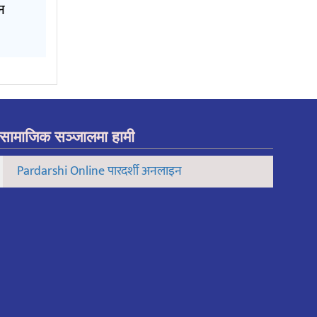
न
सामाजिक सञ्जालमा हामी
Pardarshi Online पारदर्शी अनलाइन