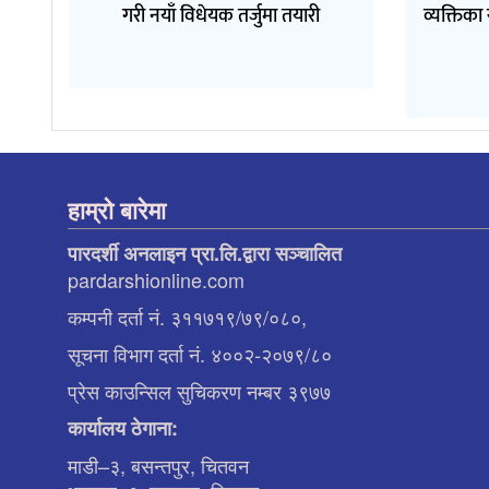
गरी नयाँ विधेयक तर्जुमा तयारी
व्यक्तिका
हाम्रो बारेमा
पारदर्शी अनलाइन प्रा.लि.द्वारा सञ्चालित
pardarshionline.com
कम्पनी दर्ता नं. ३११७१९/७९/०८०,
सूचना विभाग दर्ता नं. ४००२-२०७९/८०
प्रेस काउन्सिल सुचिकरण नम्बर ३९७७
कार्यालय ठेगाना:
माडी–३, बसन्तपुर, चितवन