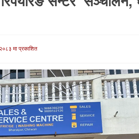
रिपेयरिङ सेन्टर’ सञ्चालन, 
२०८३ मा प्रकाशित