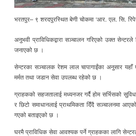
भरतपुर– ९ शरदपुरस्थित बेणी चोकमा ‘आर. एल. सि. रिप
अनुभवी प्राविधिकद्वारा सञ्चालन गरिएको उक्त सेन्टरले
जनाएको छ ।
सेन्टरका सञ्चालक रेशम लाल चापागाईंका अनुसार यहाँ 
मर्मत तथा जडान सेवा उपलब्ध रहेको छ ।
ग्राहकको सहजतालाई मध्यनजर गर्दै होम सर्भिसको सुविध
र छिटो समाधानलाई प्राथमिकता दिँदै सञ्चालनमा आएको य
गएको बताइएको छ ।
घरमै प्राविधिक सेवा आवश्यक पर्ने ग्राहकका लागि सेन्ट