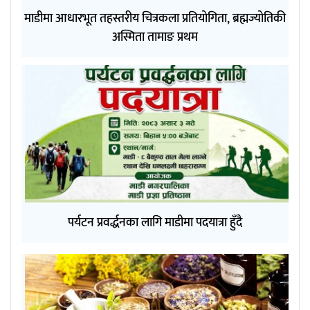
माडीमा आधारभूत तहस्तरीय चित्रकला प्रतियोगिता, ब्रह्मज्योतिकी
अस्मिता तामाङ प्रथम
पर्यटन प्रवर्द्धनका लागि माडीमा पदयात्रा हुँदै