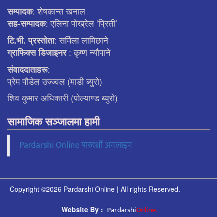
: शेषकान्त खनाल
सम्पादक
: एलिना पाेख्रेल ‘प्रिती’
सह-सम्पादक
: सर्मिला लामिछाने
टि.भी. प्रस्ताेता
: कृष्ण न्याैपाने
ग्राफिक्स डिजाइनर
:
संवाददाताहरू
प्रेम पौडेल उज्ज्वल (माडी ब्युरो)
शिव कुमार अधिकारी (पोल्याण्ड ब्युरो)
सामाजिक सञ्जालमा हामी
Pardarshi Online पारदर्शी अनलाइन
Copyright ©2026 Pardarshi Online | All rights Reserved.
Pardarshi
Online.
Website By :