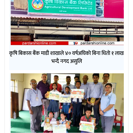
कृषि बिकास बैंक माडी शाखाले ४० वर्षअघिकाे बिना धिताे १ लाख
भन्दै नगद असुलि