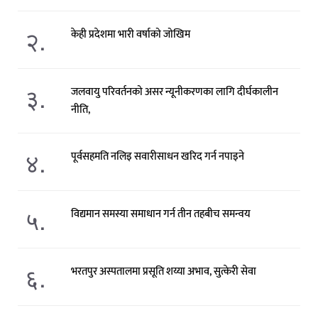
२.
केही प्रदेशमा भारी वर्षाको जोखिम
३.
जलवायु परिवर्तनको असर न्यूनीकरणका लागि दीर्घकालीन
नीति,
४.
पूर्वसहमति नलिइ सवारीसाधन खरिद गर्न नपाइने
५.
विद्यमान समस्या समाधान गर्न तीन तहबीच समन्वय
६.
भरतपुर अस्पतालमा प्रसूति शय्या अभाव, सुत्केरी सेवा