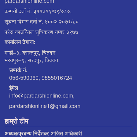
pardarshionline.com
कम्पनी दर्ता नं. ३११७१९/७९/०८०,
सूचना विभाग दर्ता नं. ४००२-२०७९/८०
प्रेस काउन्सिल सुचिकरण नम्बर ३९७७
कार्यालय ठेगाना:
माडी–३, बसन्तपुर, चितवन
भरतपुर–९, सरदपुर, चितवन
सम्पर्क नं.
056-590960, 9855016724
ईमेल
info@pardarshionline.com,
pardarshionline1@gmail.com
हाम्रो टीम
: अजित अधिकारी
अध्यक्ष/प्रबन्ध निर्देशक