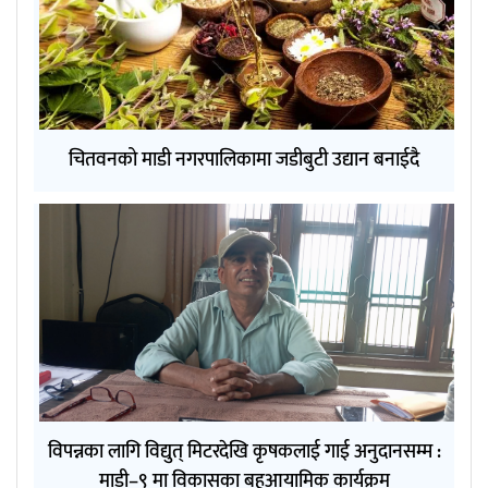
चितवनको माडी नगरपालिकामा जडीबुटी उद्यान बनाईदै
विपन्नका लागि विद्युत् मिटरदेखि कृषकलाई गाई अनुदानसम्म :
माडी–९ मा विकासका बहुआयामिक कार्यक्रम