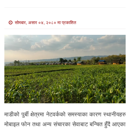
खाेज
खबर
सोमबार, असार ०४, २०८० मा प्रकाशित
माडी
खबर
विविध
माडीको पुर्बी क्षेत्रमा नेटवर्कको समस्याका कारण स्थानीयहरु
मोबाइल फोन तथा अन्य संचारका सेवाबाट बन्चित हुँदै आएका