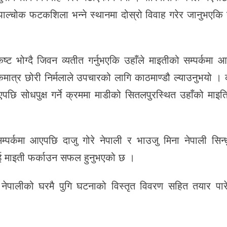
पाल्चोक फटकशिला भन्ने स्थानमा दोस्रो विवाह गरेर जानुभएकि 
कष्ट भोग्दै जिवन व्यतीत गर्नुभएकि उहाँले माइतीको सम्पर्कमा
त्र छोरी निर्मलाले उपचारको लागि काठमाण्डौ ल्याउनुभयो । 
एपछि सोधपुक्ष गर्ने क्रममा माडीको सितलपुरस्थित उहाँको मा
्पर्कमा आएपछि दाजु गोरे नेपाली र भाउजु मिना नेपाली सिन्
ई माइती फर्काउन सफल हुनुभएको छ ।
 नेपालीको घरमै पुगि घटनाको विस्तृत विवरण सहित तयार पार