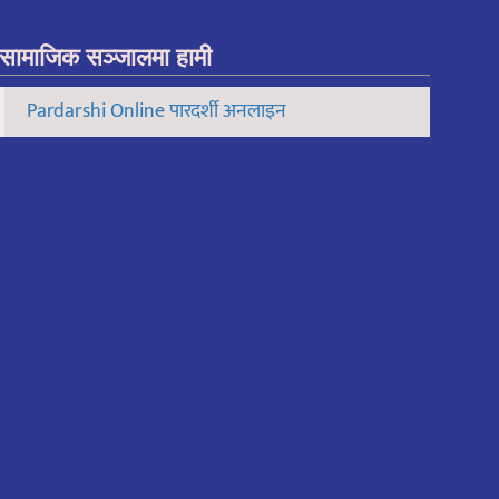
सामाजिक सञ्जालमा हामी
Pardarshi Online पारदर्शी अनलाइन