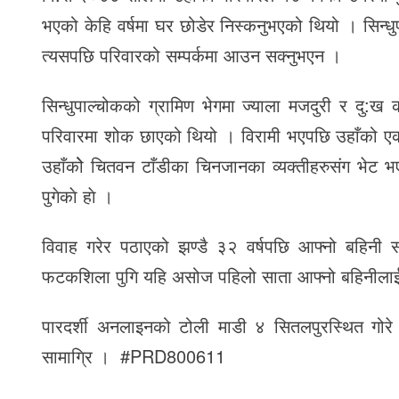
भएको केहि वर्षमा घर छोडेर निस्कनुभएको थियो । सिन्धु
त्यसपछि परिवारको सम्पर्कमा आउन सक्नुभएन ।
सिन्धुपाल्चोकको ग्रामिण भेगमा ज्याला मजदुरी र दु:ख 
परिवारमा शोक छाएको थियो । विरामी भएपछि उहाँको एकमा
उहाँकोे चितवन टाँडीका चिनजानका व्यक्तीहरुसंग भेट भ
पुगेकाे हाे ।
विवाह गरेर पठाएको झण्डै ३२ वर्षपछि आफ्नो बहिनी सम
फटकशिला पुगि यहि असोज पहिलो साता आफ्नो बहिनीला
पारदर्शी अनलाइनको टोली माडी ४ सितलपुरस्थित गोरे
सामाग्रि । #PRD800611