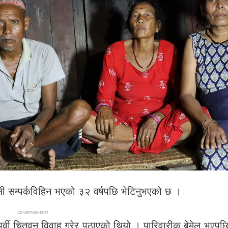
ाली सम्पर्कविहिन भएको ३२ वर्षपछि भेटिनुभएको छ ।
ADVERTISEMENT
ुर्वी चितवन विवाह गरेर पठाएको थियो । पारिवारीक बेमेल भएपछि