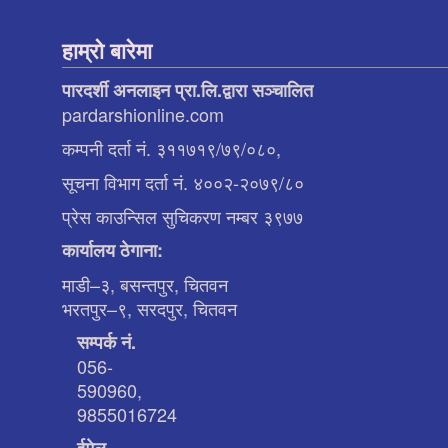
हाम्रो बारेमा
पारदर्शी अनलाइन प्रा.लि.द्वारा सञ्चालित
pardarshionline.com
कम्पनी दर्ता नं. ३११७१९/७९/०८०,
सूचना विभाग दर्ता नं. ४००२-२०७९/८०
प्रेस काउन्सिल सुचिकरण नम्बर ३९७७
कार्यालय ठेगाना:
माडी–३, बसन्तपुर, चितवन
भरतपुर–९, सरदपुर, चितवन
सम्पर्क नं.
056-
590960,
9855016724