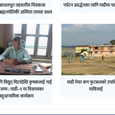
 आधारभूत तहस्तरीय चित्रकला
पर्यटन प्रवर्द्धनका लागि माडीमा पदया
 ब्रह्मज्योतिकी अस्मिता तामाङ प्रथम
गि विद्युत् मिटरदेखि कृषकलाई गाई
माडी मेयर कप फुटबलको उपाध
नसम्म : माडी–९ मा विकासका
माविलाई
बहुआयामिक कार्यक्रम