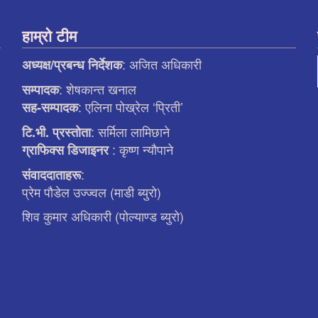
हाम्रो टीम
: अजित अधिकारी
अध्यक्ष/प्रबन्ध निर्देशक
: शेषकान्त खनाल
सम्पादक
: एलिना पाेख्रेल ‘प्रिती’
सह-सम्पादक
: सर्मिला लामिछाने
टि.भी. प्रस्ताेता
: कृष्ण न्याैपाने
ग्राफिक्स डिजाइनर
:
संवाददाताहरू
प्रेम पौडेल उज्ज्वल (माडी ब्युरो)
शिव कुमार अधिकारी (पोल्याण्ड ब्युरो)